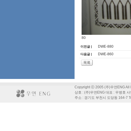
80
DWE-880
이전글 |
DWE-860
다음글 |
Copyright ⓒ 2005 (주)우연ENG All R
상호 : (주)우연ENG 대표 : 우병호 사
주소 : 경기도 부천시 도당동 164-7 Tel : 