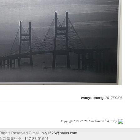
wooyeoneng
2017/02/06
Zeroboard
/ skin by
Copyright 1999-2026
ights Reserved.E-mail :
wy1626@naver.com
업자등록번호 : 147-87-01691