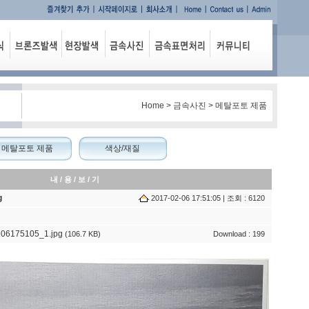
Home > 금속사진 > 메탈포토 제품
메탈포토 제품
색상/재질
내 / 용 / 보 / 기
g
2017-02-06 17:51:05 | 조회 : 6120
06175105_1.jpg
(106.7 KB)
Download : 199