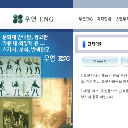
제품문의
1.요구하시는 제품 상담을 통해
소, 현장주소, 요구사항등을 정
2.메일, 팩스, 우편등으로 견
부하여 등록 바랍니다.