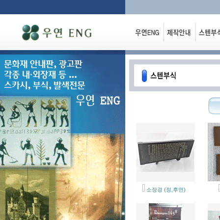
소장경 (정,후면)